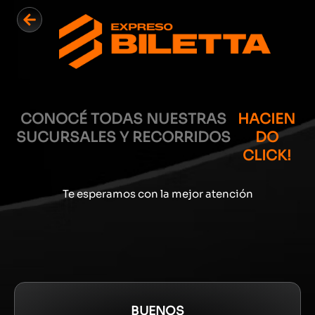
Ir
al
contenido
CONOCÉ TODAS NUESTRAS
HACIEN
SUCURSALES Y RECORRIDOS
DO
CLICK!
Te esperamos con la mejor atención
BUENOS