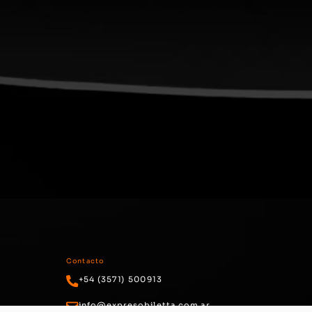
Contacto
+54 (3571) 500913
info@expresobiletta.com.ar