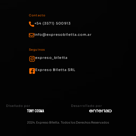
Contacto
+54 (3571) 500913
info@expresobiletta.com.ar
Seguinos
expreso_biletta
Expreso Biletta SRL
Diseñado por
Desarrollado por
2024. Expreso Biletta. Todos los Derechos Reservados