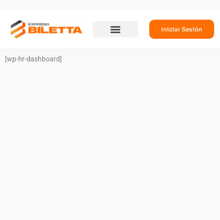
Iniciar Sesión
[wp-hr-dashboard]